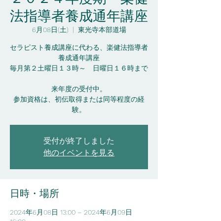
法指導者養成通年講座
6月08日(土)
  |  
東光寺本部道場
セラピスト養成講座に代わる、楽健法指導者
養成通年講座
毎月第２土曜日１３時～ 日曜日１６時まで
来年度の受付中。
参加資格は、初伝取得または同等程度の経
受付が終了しました
他のイベントを見る
日時・場所
2024年6月08日 13:00 – 2024年6月09日