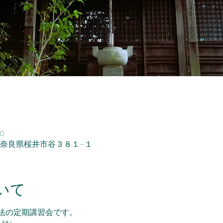
0
53 奈良県桜井市谷３８１−１
いて
法の定期講習会です。