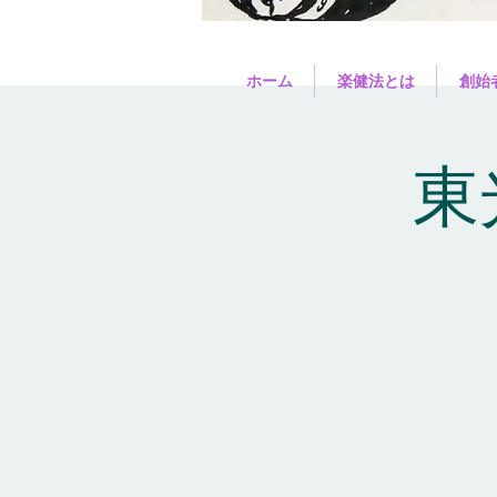
ホーム
楽健法とは
創始
東