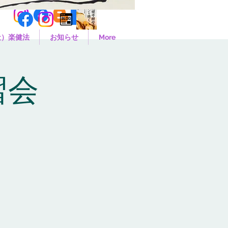
社）楽健法
お知らせ
More
習会