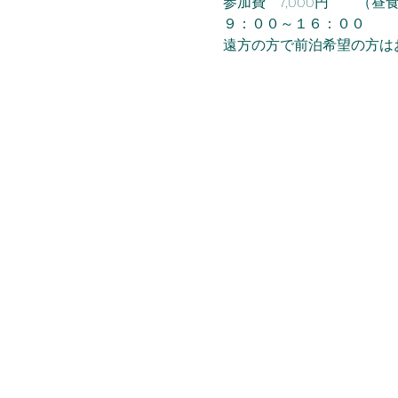
参加費　7,000円　　（昼
９：００～１６：００
遠方の方で前泊希望の方は