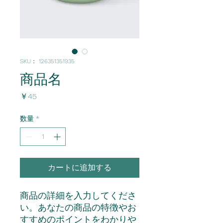
SKU： 126351351935
商品名
価
￥45
格
数量
*
カートに追加する
商品の詳細を入力してくださ
い。あなたの商品の特徴やお
すすめのポイントをわかりや